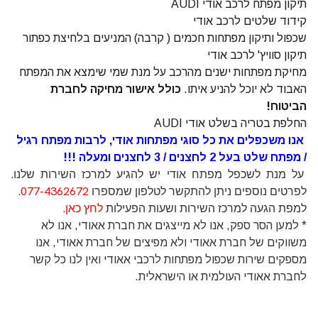
תיקון מפתח
לרכב אודי AUDI
קידוד שלטים לרכב אודי
שכפול ותיקון מפתחות חכמים (
קרבה) המניעים בלחיצת כפתור
תיקון סוויץ' לרכב אודי
מחיקת מפתחות ישנים מהרכב על מנת שמי שימצא את המפתח
האבוד לא יוכל להניע איתו.
כולל אישור מחיקה לחברת
הביטוח!
החלפת בטריה בשלט אודי AUDI
אנו משכפלים את כל סוגי מפתחות אודי, לרבות מפתח רגיל
/ מפתח שלט בעל 2 לחצנים / 3 לחצנים ומעלה !!!
על מנת לשכפל מפתח אודי יש להגיע למרכז השירות שלנו.
לפרטים נוספים ניתן להתקשר לטלפון שמספרו
077-4362672
.
למפת הגעה למרכז השירות ושעות הפעילות
לחץ כאן.
* למען הסר ספק, אנו לא מייצגים את חברת אאודי, אנו לא
משווקים של חברת אאודי ולא מפיצים של חברת אאודי, אנו
מספקים שירות שכפול מפתחות לרכבי אאודי ואין לנו כל קשר
לחברת אאודי העולמית או הישראלית.