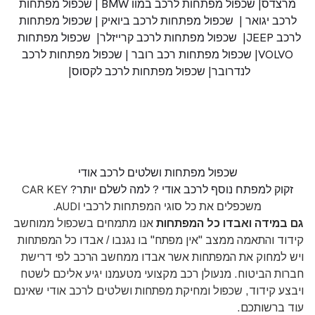
מרצדס
|
שכפול מפתחות לרכב במוו BMW
|
שכפול מפתחות
לרכב יגואר
|
שכפול מפתחות לרכב ביואיק
|
שכפול מפתחות
לרכב JEEP
|
שכפול מפתחות לרכב קרייזלר
|
שכפול מפתחות
VOLVO
|
שכפול מפתחות רכב רובר
|
שכפול מפתחות לרכב
לנדרובר
|
שכפול מפתחות לרכב לקסוס
|
שכפול מפתחות ושלטים לרכב אודי
זקוק למפתח נוסף לרכב אודי ?
למה לשלם יותר?
CAR KEY
משכפלים את כל סוגי המפתחות לרכבי AUDI.
גם במידה
ואבדו כל המפתחות
אנו מתמחים בשכפול ממוחשב
קידוד והתאמה ממצב "אין מפתח" בו נגנבו / אבדו כל המפתחות
ויש למחוק את המפתחות אשר אבדו ממחשב הרכב לפי דרישת
חברות הביטוח.
מנעולן רכב מקצועי
מטעמנו יגיע אליכם לשטח
ויבצע קידוד, שכפול ומחיקת מפתחות ושלטים לרכב אודי שאינם
עוד ברשותכם.