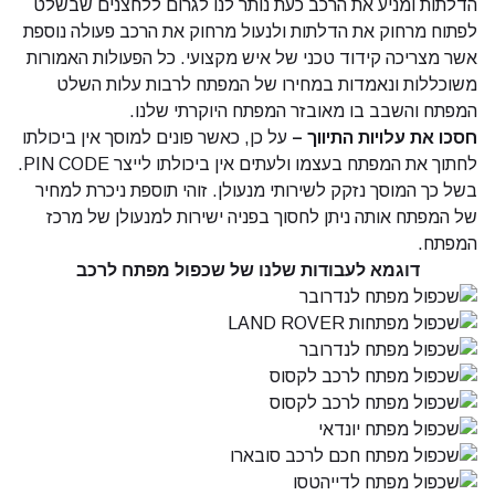
הדלתות ומניע את הרכב כעת נותר לנו לגרום ללחצנים שבשלט
לפתוח מרחוק את הדלתות ולנעול מרחוק את הרכב פעולה נוספת
אשר מצריכה קידוד טכני של איש מקצועי. כל הפעולות האמורות
משוכללות ונאמדות במחירו של המפתח לרבות עלות השלט
המפתח והשבב בו מאובזר המפתח היוקרתי שלנו.
חסכו את עלויות התיווך –
על כן, כאשר פונים למוסך אין ביכולתו
לחתוך את המפתח בעצמו ולעתים אין ביכולתו לייצר PIN CODE.
בשל כך המוסך נזקק לשירותי מנעולן. זוהי תוספת ניכרת למחיר
של המפתח אותה ניתן לחסוך בפניה ישירות למנעולן של מרכז
המפתח.
דוגמא לעבודות שלנו של שכפול מפתח לרכב