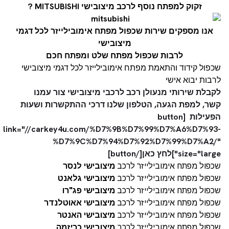
זקוק למפתח נוסף לרכב מיצובישי MITSUBISHI ?
אנו מספקים שירות שכפול מפתח אימובילייזר לכל דגמי
מיצובישי
לרבות שכפול מפתח שלט ומפתח חכם
שכפול קידוד והתאמת מפתח אימובילייזר לכל דגמי מיצובישי
לרבות יבוא אישי
לקבלת שירותי מנעולן רכב לרכבי מיצובישי צור עמנו
קשר, למפת הגעה, הטלפון שלנו דרכי ההתקשרות ושעות
הפעילות [button
link="//carkey4u.com/%D7%9B%D7%99%D7%A6%D7%93-
%D7%9C%D7%94%D7%92%D7%99%D7%A2/"
size="large"]לחץ כאן[/button]
שכפול מפתח אימובילייזר לרכב
מיצובישי לנסר
שכפול מפתח אימובילייזר לרכב
מיצובישי גלאנט
שכפול מפתח אימובילייזר לרכב
מיצובישי פג"רו
שכפול מפתח אימובילייזר לרכב
מיצובישי אאוטלנדר
שכפול מפתח אימובילייזר לרכב
מיצובישי האנטר
שכפול מפתח אימובילייזר לרכב
מיצובישי כריזמה