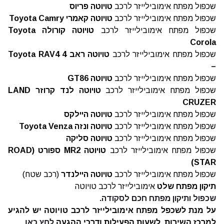
שכפול מפתח אימובילייזר לרכב
טויוטה
פריוס
שכפול מפתח אימובילייזר לרכב
טויוטה
קאמרי
Toyota Camry
שכפול מפתח אימובילייזר לרכב
טויוטה
קורולה
Toyota
Corola
שכפול מפתח אימובילייזר לרכב
טויוטה
ראב 4
Toyota RAV4
–
שכפול מפתח אימובילייזר לרכב
טויוטה
GT86
שכפול מפתח אימובילייזר לרכב
טויוטה
לנד קרוזר
LAND
CRUZER
שכפול מפתח אימובילייזר לרכב
טויוטה
היילקס
שכפול מפתח אימובילייזר לרכב
טויוטה
ונזה
Toyota Venza
שכפול מפתח אימובילייזר לרכב
טויוטה
סליקה
שכפול מפתח אימובילייזר לרכב
טויוטה
MR2
ספורט (
ROAD
)
STAR
שכפול מפתח אימובילייזר לרכב
טויוטה
היילנדר
(רכב שטח)
תיקון מפתח שלט
אימובילייזר לרכב טויוטה
שכפול ותיקון מפתח חכם לסקודה.
על מנת לשכפל מפתח אימובילייזר לרכב טויוטה יש להגיע
למרכז השירות.
לשעות הפעילות ודרכי ההגעה
לחץ כאן.