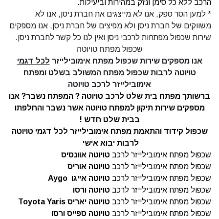
הרכב ללא כל סימן ונזק במהירות וביעילות.
* למען הסר ספק, אנו לא מייצגים את חברת ניסן, אנו לא
משווקים של חברת ניסן ולא מפיצים של חברת ניסן, אנו מספקים
שירות שכפול מפתחות לרכבי ניסן ואין לנו כל קשר לחברת ניסן.
שכפול מפתח טויוטה
אנו מספקים שירות
שכפול מפתח אימובילייזר
לכל דגמי
טויוטה
לרבות שכפול מפתח המשולב בשלט ומפתח
אימובילייזר לרכב טויוטה
ברשותך מפתח בית שלט לרכב טויוטה ? המפתח נשבר?
אנו
מספקים שירות תיקון למפתח טויוטה
אשר נשבר והחלפתו
בבית שלט חדש !
שכפול קידוד והתאמת מפתח אימובילייזר לכל דגמי טויוטה
לרבות יבוא אישי
שכפול מפתח אימובילייזר לרכב
טויוטה אוונסיס
שכפול מפתח אימובילייזר לרכב
טויוטה אוריס
שכפול מפתח אימובילייזר לרכב
טויוטה אייגו
Aygo
שכפול מפתח אימובילייזר לרכב
טויוטה ורסו
שכפול מפתח אימובילייזר לרכב
טויוטה
יאריס
Toyota Yaris
שכפול מפתח אימובילייזר לרכב
טויוטה
ספייס ורסו