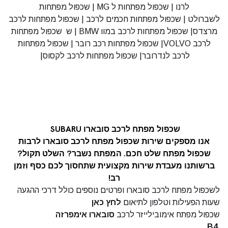
לרנו
|
שכפול מפתחות ל MG
|
שכפול מפתחות
לשברולט
|
שכפול מפתחות חכמים לרכב
|
שכפול מפתחות לרכב
מרצדס
|
שכפול מפתחות לרכב במוו BMW
|
ש
שכפול מפתחות
לרכב VOLVO
|
שכפול מפתחות רכב רובר
|
שכפול מפתחות
לרכב לנדרובר
|
שכפול מפתחות לרכב לקסוס
|
שכפול מפתח לרכב סובארו SUBARU
אנו מספקים שירות שכפול מפתח לרכב סובארו
לרבות
שכפול
מפתח שלט חכם
. המפתח נשבר?
השלט
תקול?
ברשותנו מעבדת שירות מקצועית שתחסוך לכם כסף וזמן
רב!
לשכפול מפתח לרכב סובארו ופרטים נוספים כולל דרכי ההגעה
שעות הפעילות וטלפון לתיאום
לחץ כאן
שכפול מפתח אימובילייזר לרכב
סובארו אימפרזה
B4