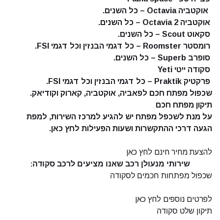
אוקטביה Octavia – כל השנים.
אוקטביה 2 Octavia – כל השנים.
סקאוט Scout – כל השנים.
רומסטר Roomster –
כל דגמי הבנזין וכל דגמי FSI.
סופרב Superb – כל השנים.
סקודה ייטי Yeti
פרקטיק Praktik – כל דגמי הבנזין וכל דגמי FSI.
שכפול מפתח חכם לפאביה, אוקטביה, קארוק וקודיאק.
תיקון מפתח חכם
על מנת לשכפל מפתח יש להגיע למרכז השירות, למפת
הגעה דרכי ההתקשרות ושעות הפעילות
לחץ כאן.
להצעת מחיר חינם לחץ כאן
שירותי מנעולן רכב שאנו מציעים לרכב סקודה:
שכפול מפתחות חכמים לסקודה
לפרטים נוספים לחץ כאן
תיקון שלט סקודה