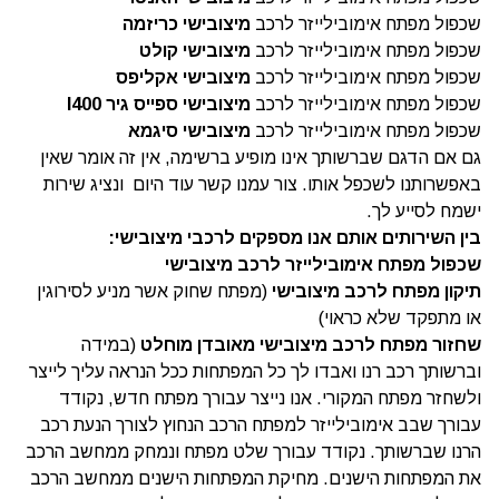
שכפול מפתח אימובילייזר לרכב
מיצובישי כריזמה
שכפול מפתח אימובילייזר לרכב
מיצובישי קולט
שכפול מפתח אימובילייזר לרכב
מיצובישי אקליפס
שכפול מפתח אימובילייזר לרכב
מיצובישי ספייס גיר l400
שכפול מפתח אימובילייזר לרכב
מיצובישי סיגמא
גם אם הדגם שברשותך אינו מופיע ברשימה, אין זה אומר שאין
באפשרותנו לשכפל אותו. צור עמנו קשר עוד היום ונציג שירות
ישמח לסייע לך.
בין השירותים אותם אנו מספקים לרכבי מיצובישי
:
שכפול מפתח אימובילייזר לרכב מיצובישי
תיקון מפתח לרכב מיצובישי
(מפתח שחוק אשר מניע לסירוגין
או מתפקד שלא כראוי)
שחזור מפתח לרכב מיצובישי מאובדן מוחלט
(במידה
וברשותך רכב רנו ואבדו לך כל המפתחות ככל הנראה עליך לייצר
ולשחזר מפתח המקורי. אנו נייצר עבורך מפתח חדש, נקודד
עבורך שבב אימובילייזר למפתח הרכב הנחוץ לצורך הנעת רכב
הרנו שברשותך. נקודד עבורך שלט מפתח ונמחק ממחשב הרכב
את המפתחות הישנים. מחיקת המפתחות הישנים ממחשב הרכב