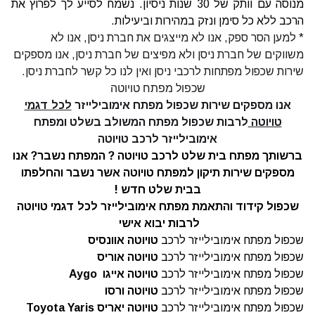
מנוסה עם וותק של 30 שנות ניסיון. נשמח לסייע לך לפרוץ את
הרכב ללא כל סימן ונזק במהירות וביעילות.
* למען הסר ספק, אנו לא מייצגים את חברת ניסן, אנו לא
משווקים של חברת ניסן ולא מפיצים של חברת ניסן, אנו מספקים
שירות שכפול מפתחות לרכבי ניסן ואין לנו כל קשר לחברת ניסן.
שכפול מפתח טויוטה
אנו מספקים שירות
שכפול מפתח אימובילייזר
לכל דגמי
טויוטה
לרבות שכפול מפתח המשולב בשלט ומפתח
אימובילייזר לרכב טויוטה
ברשותך מפתח בית שלט לרכב טויוטה ? המפתח נשבר?
אנו
מספקים שירות תיקון למפתח טויוטה
אשר נשבר והחלפתו
בבית שלט חדש !
שכפול קידוד והתאמת מפתח אימובילייזר לכל דגמי טויוטה
לרבות יבוא אישי
שכפול מפתח אימובילייזר לרכב
טויוטה אוונסיס
שכפול מפתח אימובילייזר לרכב
טויוטה אוריס
שכפול מפתח אימובילייזר לרכב
טויוטה אייגו
Aygo
שכפול מפתח אימובילייזר לרכב
טויוטה ורסו
שכפול מפתח אימובילייזר לרכב
טויוטה
יאריס
Toyota Yaris