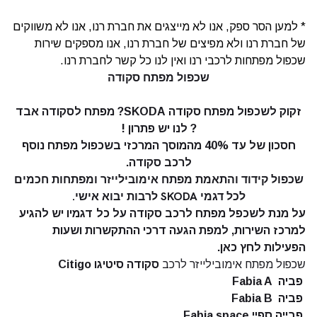
* למען הסר ספק, אנו לא מייצגים את חברת רנו, אנו לא משווקים
של חברת רנו ולא מפיצים של חברת רנו, אנו מספקים שירות
שכפול מפתחות לרכבי רנו ואין לנו כל קשר לחברת רנו.
שכפול מפתח סקודה
זקוק לשכפול מפתח סקודה
SKODA? מפתח לסקודה אבד
? לנו יש פתרון !
חסכון של עד 40% מהמוסך המרכזי בשכפול מפתח נוסף
לרכב סקודה.
שכפול קידוד והתאמת מפתח אימובילייזר ומפתחות חכמים
לכל דגמי SKODA לרבות יבוא אישי.
על מנת לשכפל מפתח לרכב סקודה על כל דגמיו יש להגיע
למרכז השירות, למפת הגעה דרכי ההתקשרות ושעות
הפעילות
לחץ כאן.
שכפול מפתח אימובילייזר לרכב
סקודה סיטיגו Citigo
פביה Fabia A
פביה Fabia B
פבייה ספיי Fabia space