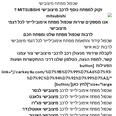
שכפול מפתח מיצובישי
זקוק למפתח נוסף לרכב מיצובישי MITSUBISHI ?
אנו מספקים שירות שכפול מפתח אימובילייזר לכל דגמי
מיצובישי
לרבות שכפול מפתח שלט ומפתח חכם
שכפול קידוד והתאמת מפתח אימובילייזר לכל דגמי מיצובישי
לרבות יבוא אישי
לקבלת שירותי מנעולן רכב לרכבי מיצובישי צור עמנו
קשר, למפת הגעה, הטלפון שלנו דרכי ההתקשרות ושעות
הפעילות [button
link="//carkey4u.com/%D7%9B%D7%99%D7%A6%D7%93-
%D7%9C%D7%94%D7%92%D7%99%D7%A2/"
size="large"]לחץ כאן[/button]
שכפול מפתח אימובילייזר לרכב
מיצובישי לנסר
שכפול מפתח אימובילייזר לרכב
מיצובישי גלאנט
שכפול מפתח אימובילייזר לרכב
מיצובישי פג"רו
שכפול מפתח אימובילייזר לרכב
מיצובישי אאוטלנדר
שכפול מפתח אימובילייזר לרכב
מיצובישי האנטר