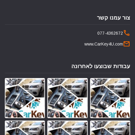
צור עמנו קשר
phone
077-4362672
mail
www.CarKey4U.com
עבודות שבוצעו לאחרונה