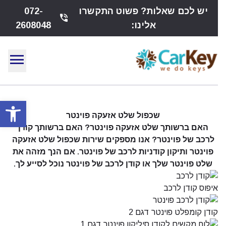
יש לכם שאלות? פשוט התקשרו
072-
phone_in_talk
אלינו:
2608048
menu
פתח
שכפול שלט אזעקה פוינטר
האם ברשותך שלט אזעקה פוינטר? האם ברשותך קודן
לרכב של פוינטר? אנו מספקים שירות שכפול שלט אזעקה
פוינטר ותיקון קודניות לרכב של פוינטר. אם הנך מזהה את
שלט פוינטר שלך או קודן לרכב של פוינטר נוכל לסייע לך.
איפוס קודן לרכב
קודן קומפלט פוינטר דגם 2