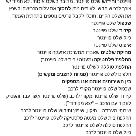
פויינטר
וחידוש
שלט פויינטר. מדובר בשלט איכותי. לא תמיד יש
צורך לרכוש חדש. לעיתים ניתן
לחסוך
את עלות הרכישה ולשפץ
את השלט הקיים. תוכלו לקבל פרטים נוספים בתחתית העמוד.
שכפול
שלט פויינטר
קידוד
שלט פויינטר
כיול שלט פויינטר
איפוס
שלט פויינטר
מחיקת שלטים
שאבדו ממערכת אזעקה פויינטר
החלפת פלסטיקה
(מעטה / בית שלט פויינטר)
החלפת סוללה
לשלט פויינטר
חלפים לשלט פויינטר
(גומיות לחצנים ומקשים
)
בין השירותים אותם אנו מספקים:
שכפול שלט
פויינטר מקורי לרכב
קידוד שלט פויינטר מקורי לרכב (שלט פויינטר אשר עבד והפסיק
לעבוד עם הרכב – “יצא מקידוד”).
שירותי מעבדה – תיקון, שיפוץ וחידוש שלט פויינטר לרכב
החלפת בית שלט מעטה פלסטיקה לשלט פויינטר לרכב
החלפת סוללה לשלט פויינטר לרכב
כיול שלט פויינטר לרכב